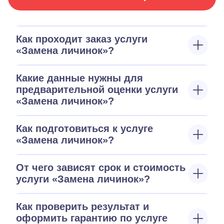
Как проходит заказ услуги
«Замена личинок»?
Какие данные нужны для
предварительной оценки услуги
«Замена личинок»?
Как подготовиться к услуге
«Замена личинок»?
От чего зависят срок и стоимость
услуги «Замена личинок»?
Как проверить результат и
оформить гарантию по услуге