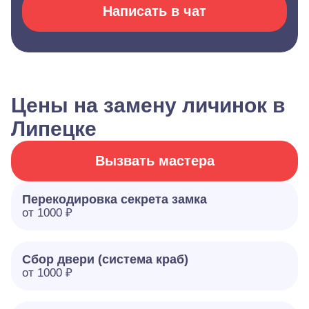
Написать в чат
Цены на замену личинок в
Липецке
Вызвать мастера
Перекодировка секрета замка
от 1000 ₽
Сбор двери (система краб)
от 1000 ₽