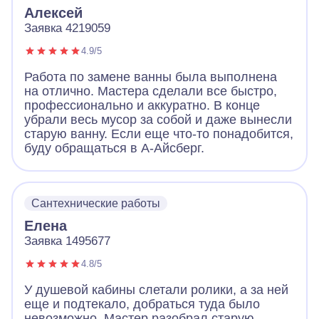
Алексей
Заявка 4219059
4.9/5
Работа по замене ванны была выполнена
на отлично. Мастера сделали все быстро,
профессионально и аккуратно. В конце
убрали весь мусор за собой и даже вынесли
старую ванну. Если еще что-то понадобится,
буду обращаться в А-Айсберг.
Сантехнические работы
Елена
Заявка 1495677
4.8/5
У душевой кабины слетали ролики, а за ней
еще и подтекало, добраться туда было
невозможно. Мастер разобрал старую