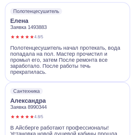
Полотенцесушитель
Елена
Заявка 1493883
4.8/5
Полотенцесушитель начал протекать, вода
попадала на пол. Мастер прочистил и
промыл его, затем После ремонта все
заработало. После работы течь
прекратилась.
Сантехника
Александра
Заявка 8990344
4.8/5
В Айсберге работают профессионалы!
Установка новой душевой кабины прошла