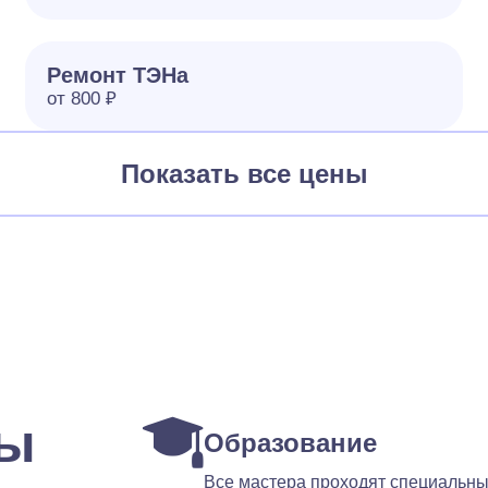
Ремонт ТЭНа
от 800 ₽
Показать все цены
ты
Образование
Все мастера проходят специальн