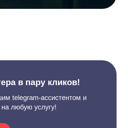
ера в пару кликов!
им telegram-ассистентом и
 на любую услугу!