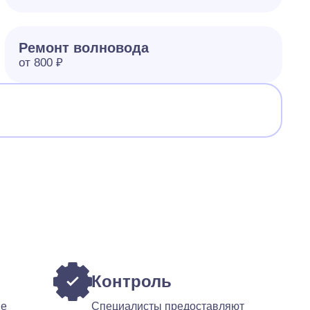
Ремонт волновода
от 800 ₽
Контроль
ые
Специалисты предоставляют