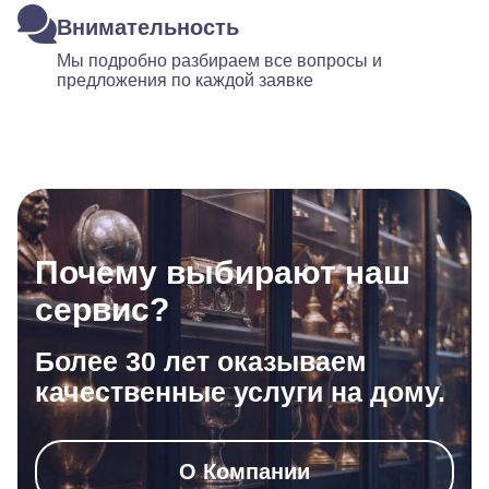
Внимательность
Мы подробно разбираем все вопросы и
предложения по каждой заявке
Почему выбирают наш
сервис?
Более 30 лет оказываем
качественные услуги на дому.
О Компании